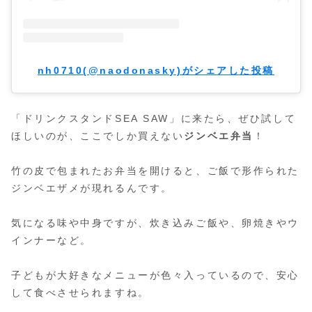
nh0710(@naodonasky)がシェアした投稿
「ドリンクスタンドSEA SAW」に来たら、ぜひ試して
ほしいのが、ここでしか買えない
ジンベエ弁当
！
竹の皮で包まれたお弁当を開けると、ご飯で形作られた
ジンベエザメが現れるんです。
気になる味や中身ですが、炊き込みご飯や、卵焼きやウ
インナーなど。
子どもが大好きなメニューが色々入っているので、安心
して食べさせられますね。