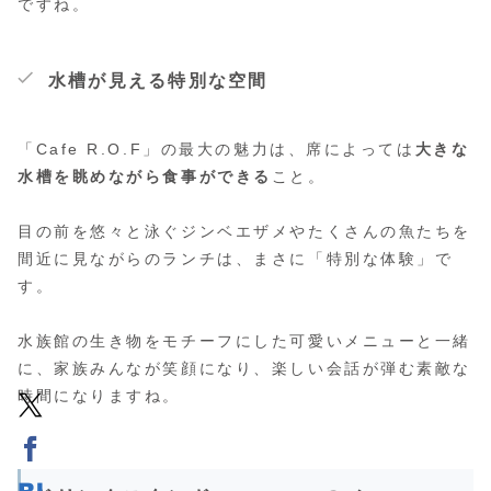
ですね。
水槽が見える特別な空間
「Cafe R.O.F」の最大の魅力は、席によっては
大きな
水槽を眺めながら食事ができる
こと。
目の前を悠々と泳ぐジンベエザメやたくさんの魚たちを
間近に見ながらのランチは、まさに「特別な体験」で
す。
水族館の生き物をモチーフにした可愛いメニューと一緒
に、家族みんなが笑顔になり、楽しい会話が弾む素敵な
時間になりますね。