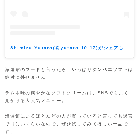
Shimizu Yutaro(@yutaro.10.17)がシェアした投稿
海遊館のフードと言ったら、やっぱり
ジンベエソフト
は
絶対に外せません！
ラムネ味の爽やかなソフトクリームは、SNSでもよく
見かける大人気メニュー。
海遊館にいるほとんどの人が買っていると言っても過言
ではないくらいなので、ぜひ試してみてほしい一品で
す。