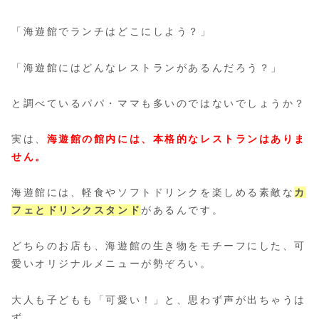
「海遊館でランチはどこにしよう？」
「海遊館にはどんなレストランがあるんだろう？」
と調べているパパ・ママも多いのではないでしょうか？
実は、
海遊館の館内には、本格的なレストランはありま
せん。
海遊館には、軽食やソフトドリンクを楽しめる素敵な
カ
フェ
と
ドリンクスタンド
があるんです。
どちらのお店も、海遊館の生き物をモチーフにした、可
愛いオリジナルメニューが勢ぞろい。
大人も子どもも「可愛い！」と、思わず声が出ちゃうは
ず。