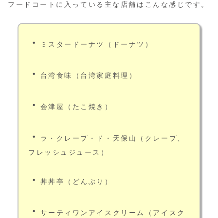
フードコートに入っている主な店舗はこんな感じです。
・
ミスタードーナツ（ドーナツ）
・
台湾食味（台湾家庭料理）
・
会津屋（たこ焼き）
・
ラ・クレープ・ド・天保山（クレープ、
フレッシュジュース）
・
丼丼亭（どんぶり）
・
サーティワンアイスクリーム（アイスク