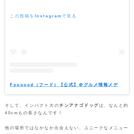
この投稿をInstagramで見る
Foooood（フード）【公式】＠グルメ情報メディア(@foooood_jp)がシェアした投稿
そして、インパクト大の
チンアナゴドッグ
は、なんと約
40cmもの長さなんです！
他の場所ではなかなか出会えない、ユニークなメニュー