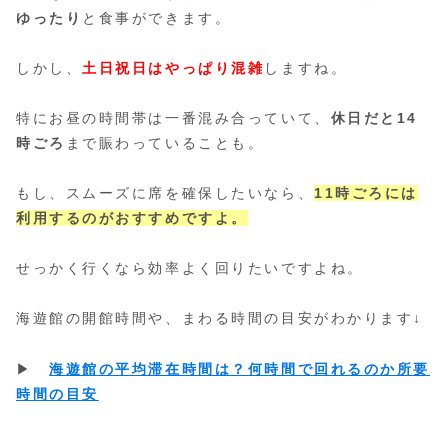
ゆったり
と食事ができます。
しかし、
土日祝日はやっぱり混雑
しますね。
特にお昼の時間帯は一番混み合っていて、
休日だと14
時ごろ
まで賑わっていることも。
もし、スムーズに席を確保したいなら、
11時ごろには
利用するのがおすすめですよ。
せっかく行くなら効率よく回りたいですよね。
海遊館の開館時間や、まわる時間の目安がわかります↓
▶
海遊館の平均滞在時間は？何時間で回れるのか所要
時間の目安