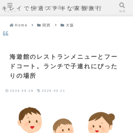
キレイで快適ステキな家族旅行
キレイで快適ステキな家族旅行
メニュー
検索
Home
関西
大阪
海遊館のレストランメニューとフー
ドコート。ランチで子連れにぴった
りの場所
2024.09.28
2026.04.21