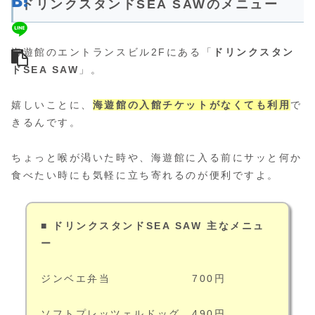
ドリンクスタンドSEA SAWのメニュー
海遊館のエントランスビル2Fにある「
ドリンクスタン
ドSEA SAW
」。
嬉しいことに、
海遊館の入館チケットがなくても利用
で
きるんです。
ちょっと喉が渇いた時や、海遊館に入る前にサッと何か
食べたい時にも気軽に立ち寄れるのが便利ですよ。
■ ドリンクスタンドSEA SAW 主なメニュ
ー
ジンベエ弁当 700円
ソフトプレッツェルドッグ 490円