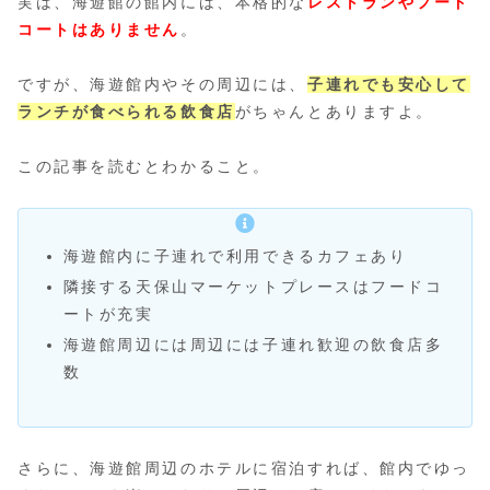
実は、海遊館の館内には、本格的な
レストランやフード
コートはありません
。
ですが、海遊館内やその周辺には、
子連れでも安心して
ランチが食べられる飲食店
がちゃんとありますよ。
この記事を読むとわかること。
海遊館内に子連れで利用できるカフェあり
隣接する天保山マーケットプレースはフードコ
ートが充実
海遊館周辺には周辺には子連れ歓迎の飲食店多
数
さらに、海遊館周辺のホテルに宿泊すれば、館内でゆっ