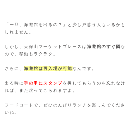
「一旦、海遊館を出るの？」と少し戸惑う人もいるかも
しれません。
しかし、天保山マーケットプレースは
海遊館のすぐ隣
な
ので、移動もラクラク。
さらに、
海遊館は再入場が可能
なんです。
出る時に
手の甲にスタンプ
を押してもらうのを忘れなけ
れば、また戻ってこられますよ。
フードコートで、ぜひのんびりランチを楽しんでくださ
いね。