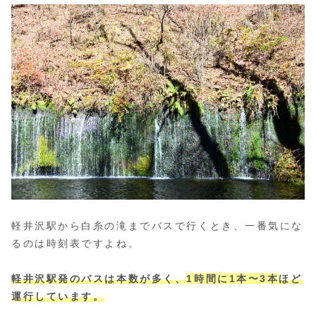
軽井沢駅から白糸の滝までバスで行くとき、一番気にな
るのは時刻表ですよね。
軽井沢駅発のバスは本数が多く、
1時間に1本〜3本
ほど
運行しています。