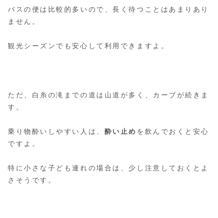
バスの便は比較的多いので、長く待つことはあまりあり
ません。
観光シーズンでも安心して利用できますよ。
ただ、白糸の滝までの道は山道が多く、カーブが続きま
す。
乗り物酔いしやすい人は、
酔い止め
を飲んでおくと安心
ですよ。
特に小さな子ども連れの場合は、少し注意しておくとよ
さそうです。