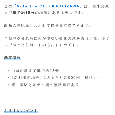
この
「Villa The Club KARUIZAWA」
は、白糸の滝
まで
車で約15分
の場所にあるホテルです。
白糸の滝観光と合わせて自然を満喫できます。
早朝や夕暮れ時に人が少ない白糸の滝を訪れた後、ホテ
ルでゆったり過ごすのもおすすめです。
基本情報
白糸の滝まで車で約15分
2名利用の場合、1人あたり7,000円（税込）～
軽井沢駅とホテル間の無料送迎あり
おすすめポイント