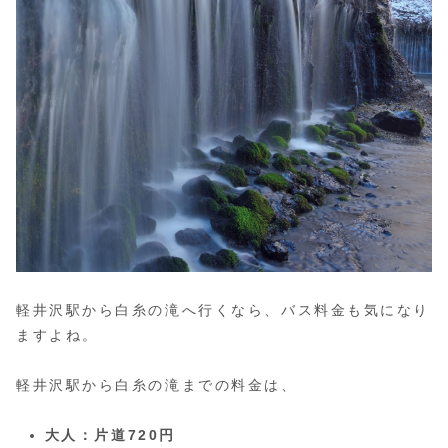
軽井沢駅から白糸の滝へ行くなら、バス料金も気になり
ますよね。
軽井沢駅から白糸の滝までの料金は、
大人：片道720円