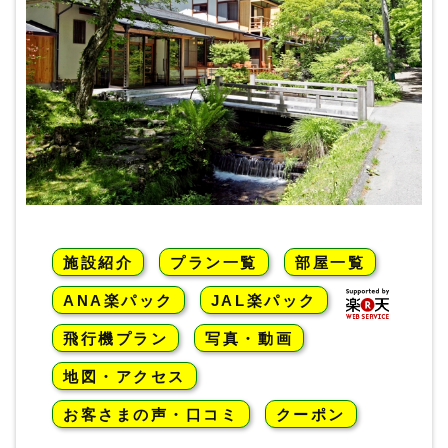
施設紹介
プラン一覧
部屋一覧
ANA楽パック
JAL楽パック
飛行機プラン
写真・動画
地図・アクセス
お客さまの声・口コミ
クーポン