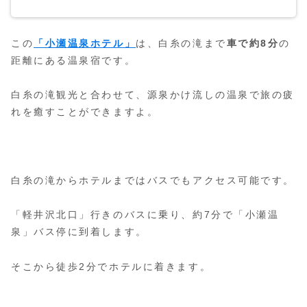
この
「小瀬温泉ホテル」
は、白糸の滝まで
車で約8分
の
距離にある温泉宿です。
白糸の滝観光と合わせて、源泉かけ流しの温泉で旅の疲
れを癒すことができますよ。
白糸の滝からホテルまではバスでもアクセス可能です。
「軽井沢北口」行きのバスに乗り、約7分で「小瀬温
泉」バス停に到着します。
そこから徒歩2分でホテルに着きます。