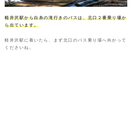
軽井沢駅から白糸の滝行きのバスは、北口２番乗り場か
ら出ています。
軽井沢駅に着いたら、まず北口のバス乗り場へ向かって
くださいね。