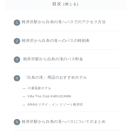
目次
軽井沢駅から白糸の滝へバスでのアクセス方法
軽井沢から白糸の滝へのバスの時刻表
軽井沢駅から白糸の滝のバス料金
「白糸の滝」周辺のおすすめホテル
小瀬温泉ホテル
Villa The Club KARUIZAWA
ANAホリデイ・イン リゾート軽井沢
軽井沢駅から白糸の滝へバスについてのまとめ