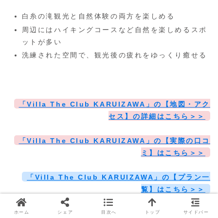
白糸の滝観光と自然体験の両方を楽しめる
周辺にはハイキングコースなど自然を楽しめるスポ
ットが多い
洗練された空間で、観光後の疲れをゆっくり癒せる
「Villa The Club KARUIZAWA」の【地図・アク
セス】の詳細はこちら＞＞
「Villa The Club KARUIZAWA」の【実際の口コ
ミ】はこちら＞＞
「Villa The Club KARUIZAWA」の【プラン一
覧】はこちら＞＞
ホーム
シェア
目次へ
トップ
サイドバー