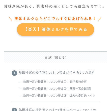
賞味期限が長く、災害時の備えとしても役立ちますよ。
＼ 液体ミルクならどこでもすぐにあげられる！ ／
【楽天】液体ミルクを見てみる
目次
熱田神宮の授乳室とおむつ替えができる3つの場所
熱田神宮の授乳室・おむつ替え①：参拝者待合所
熱田神宮の授乳室・おむつ替え②：熱田神宮会館1階
熱田神宮の授乳室・おむつ替え③：境内の多目的トイレ
熱田神宮の授乳室とおむつ替えスペースについての