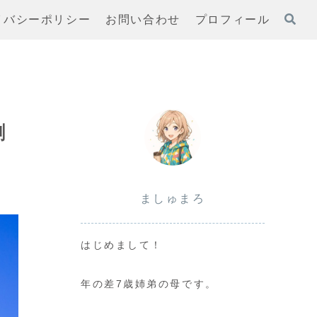
イバシーポリシー
お問い合わせ
プロフィール
割
ましゅまろ
はじめまして！
年の差7歳姉弟の母です。