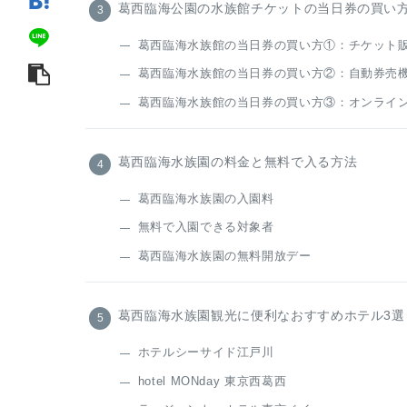
葛西臨海公園の水族館チケットの当日券の買い
葛西臨海水族館の当日券の買い方①：チケット
葛西臨海水族館の当日券の買い方②：自動券売
葛西臨海水族館の当日券の買い方③：オンライ
葛西臨海水族園の料金と無料で入る方法
葛西臨海水族園の入園料
無料で入園できる対象者
葛西臨海水族園の無料開放デー
葛西臨海水族園観光に便利なおすすめホテル3選
ホテルシーサイド江戸川
hotel MONday 東京西葛西