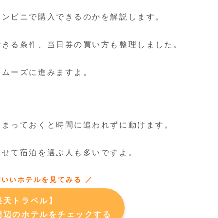
コンビニで購入できるのかを解説します。
できる条件、当日券の買い方も整理しました。
スムーズに進みますよ。
泊まっておくと時間に追われずに動けます。
わせて宿泊を選ぶ人も多いですよ。
がいいホテルを見てみる ／
楽天トラベル】
周辺のホテルをチェックする