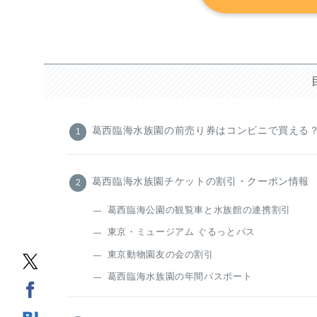
葛西臨海水族園の前売り券はコンビニで買える
葛西臨海水族園チケットの割引・クーポン情報
葛西臨海公園の観覧車と水族館の連携割引
東京・ミュージアム ぐるっとパス
東京動物園友の会の割引
葛西臨海水族園の年間パスポート