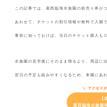
この記事では、葛西臨海水族園の前売り券が
あわせて、チケットの割引情報や無料で入園
事前に知っておけば、当日のチケット購入も
水族園の見学後にそのまま帰るより、周辺に
翌日の予定も組みやすくなるため、来園にあ
＼ アクセス
【
葛西臨海水族園