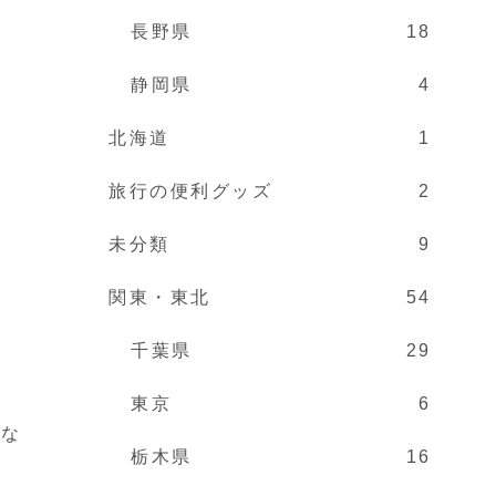
長野県
18
静岡県
4
北海道
1
旅行の便利グッズ
2
未分類
9
関東・東北
54
千葉県
29
東京
6
にな
栃木県
16