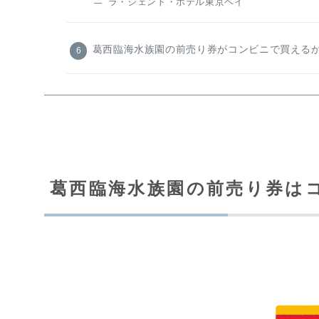
ラ・ジェント・ホテル東京ベイ
葛西臨海水族園の前売り券がコンビニで買える
葛西臨海水族園の前売り券は