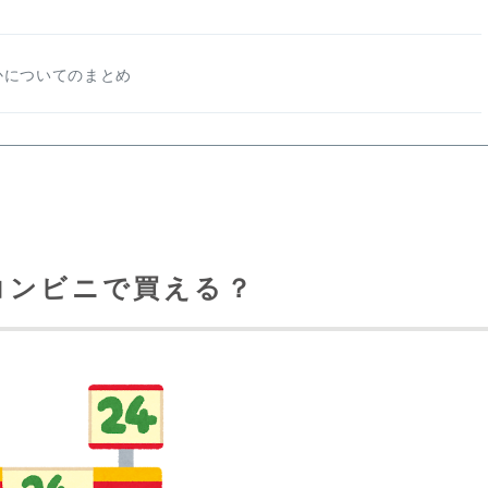
かについてのまとめ
コンビニで買える？