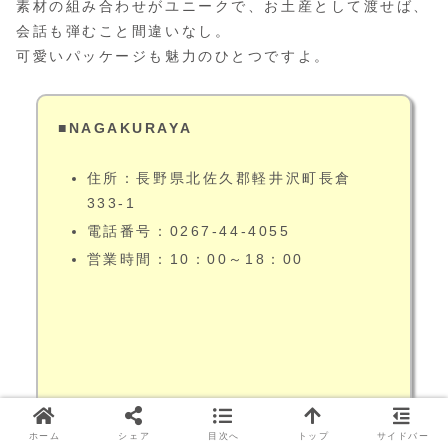
素材の組み合わせがユニークで、お土産として渡せば、
会話も弾むこと間違いなし。
可愛いパッケージも魅力のひとつですよ。
■NAGAKURAYA
住所：長野県北佐久郡軽井沢町長倉
333-1
電話番号：0267-44-4055
営業時間：10：00～18：00
ホーム
シェア
目次へ
トップ
サイドバー