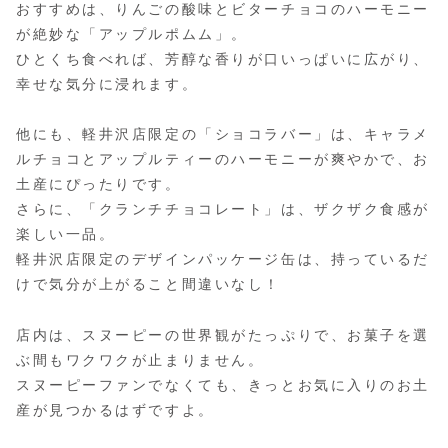
おすすめは、りんごの酸味とビターチョコのハーモニー
が絶妙な「アップルポムム」。
ひとくち食べれば、芳醇な香りが口いっぱいに広がり、
幸せな気分に浸れます。
他にも、軽井沢店限定の「ショコラバー」は、キャラメ
ルチョコとアップルティーのハーモニーが爽やかで、お
土産にぴったりです。
さらに、「クランチチョコレート」は、ザクザク食感が
楽しい一品。
軽井沢店限定のデザインパッケージ缶は、持っているだ
けで気分が上がること間違いなし！
店内は、スヌーピーの世界観がたっぷりで、お菓子を選
ぶ間もワクワクが止まりません。
スヌーピーファンでなくても、きっとお気に入りのお土
産が見つかるはずですよ。