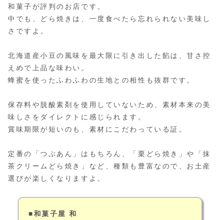
和菓子が評判のお店です。
中でも、どら焼きは、一度食べたら忘れられない美味し
さですよ。
北海道産小豆の風味を最大限に引き出した餡は、甘さ控
えめで上品な味わい。
蜂蜜を使ったふわふわの生地との相性も抜群です。
保存料や脱酸素剤を使用していないため、素材本来の美
味しさをダイレクトに感じられます。
賞味期限が短いのも、素材にこだわっている証。
定番の「つぶあん」はもちろん、「栗どら焼き」や「抹
茶クリームどら焼き」など、種類も豊富なので、お土産
選びが楽しくなりますよ。
■和菓子屋 和