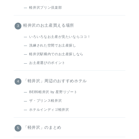
軽井沢プリン倶楽部
軽井沢のお土産買える場所
いろいろなお土産が見たいならココ！
洗練された空間でお土産探し
軽井沢駅構内でのお土産探しなら
お土産選びのポイント
「軽井沢」周辺のおすすめホテル
BEB5軽井沢 by 星野リゾート
ザ・プリンス軽井沢
ホテルインディゴ軽井沢
「軽井沢」のまとめ