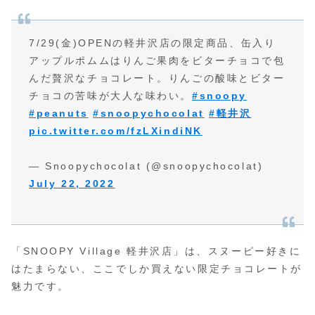
7/29(金)OPENの軽井沢店の限定商品、缶入り
アップルポムムはりんご果肉をビターチョコで包
んだ贅沢なチョコレート。りんごの酸味とビター
チョコの苦味が大人な味わい。
#snoopy
#peanuts
#snoopychocolat
#軽井沢
pic.twitter.com/fzLXindiNK
— Snoopychocolat (@snoopychocolat)
July 22, 2022
「SNOOPY Village 軽井沢店」は、スヌーピー好きに
はたまらない、ここでしか買えない限定チョコレートが
魅力です。