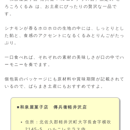
ろころくるみ は、お土産にぴったりの贅沢な一品で
す。
シナモンが香るホロホロの生地の中には、しっとりとし
た餡と、食感のアクセントになるくるみとりんごがたっ
ぷり。
一口食べれば、それぞれの素材の美味しさが口の中でハ
ーモニーを奏でます。
個包装のパッケージにも原材料や賞味期限が記載されて
いるので、ばらまき土産にもおすすめですよ。
■和泉屋菓子店 傳兵衞軽井沢店
住所：北佐久郡軽井沢町大字長倉字横吹
2145-5 ハルニレテラス内