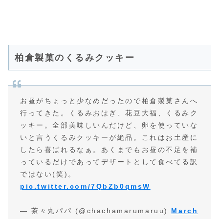
柏倉製菓のくるみクッキー
お昼がちょっと少なめだったので柏倉製菓さんへ
行ってきた。くるみおはぎ、花豆大福、くるみク
ッキー。全部美味しいんだけど、卵を使っていな
いと言うくるみクッキーが絶品。これはお土産に
したら喜ばれるなぁ。あくまでもお昼の不足を補
っているだけであってデザートとして食べてる訳
ではない(笑)。
pic.twitter.com/7QbZb0qmsW
— 茶々丸パパ (@chachamarumaruu)
March