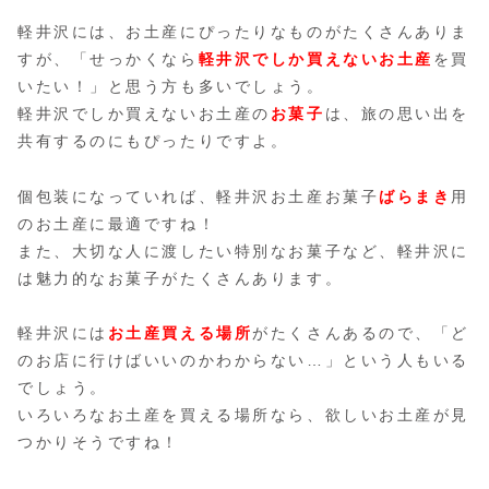
軽井沢には、お土産にぴったりなものがたくさんありま
すが、「せっかくなら
軽井沢でしか買えないお土産
を買
いたい！」と思う方も多いでしょう。
軽井沢でしか買えないお土産の
お菓子
は、旅の思い出を
共有するのにもぴったりですよ。
個包装になっていれば、軽井沢お土産お菓子
ばらまき
用
のお土産に最適ですね！
また、大切な人に渡したい特別なお菓子など、軽井沢に
は魅力的なお菓子がたくさんあります。
軽井沢には
お土産買える場所
がたくさんあるので、「ど
のお店に行けばいいのかわからない…」という人もいる
でしょう。
いろいろなお土産を買える場所なら、欲しいお土産が見
つかりそうですね！