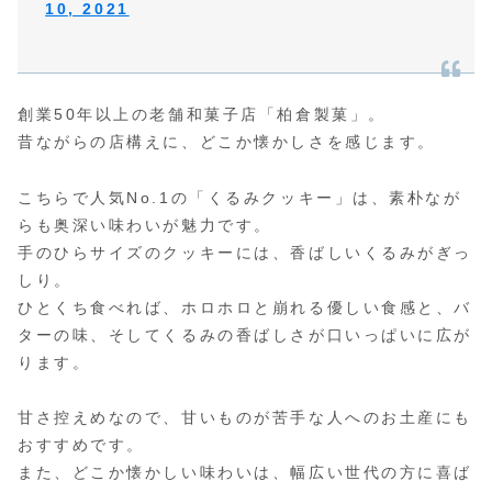
10, 2021
創業50年以上の老舗和菓子店「柏倉製菓」。
昔ながらの店構えに、どこか懐かしさを感じます。
こちらで人気No.1の「くるみクッキー」は、素朴なが
らも奥深い味わいが魅力です。
手のひらサイズのクッキーには、香ばしいくるみがぎっ
しり。
ひとくち食べれば、ホロホロと崩れる優しい食感と、バ
ターの味、そしてくるみの香ばしさが口いっぱいに広が
ります。
甘さ控えめなので、甘いものが苦手な人へのお土産にも
おすすめです。
また、どこか懐かしい味わいは、幅広い世代の方に喜ば