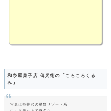
和泉屋菓子店 傳兵衞の「ころころくる
み」
写真は軽井沢の星野リゾート系
ウッドデッキで有名な