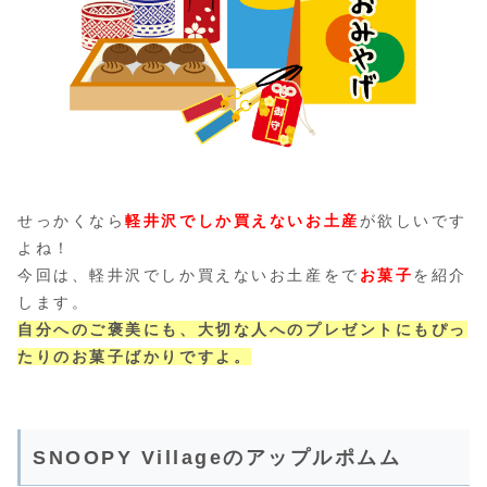
せっかくなら
軽井沢でしか買えないお土産
が欲しいです
よね！
今回は、軽井沢でしか買えないお土産をで
お菓子
を紹介
します。
自分へのご褒美にも、大切な人へのプレゼントにもぴっ
たりのお菓子ばかりですよ。
SNOOPY Villageのアップルポムム