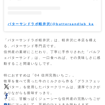
バターサンドラボ軽井沢(@buttersandlab_karuizawa)がシェアした投稿
「バターサンドラボ軽井沢」は、軽井沢に本店を構え
る、バターサンド専門店です。
信州産の素材にこだわり、丁寧に手作りされた「パルフ
ェバターサンド」は、一口食べれば、その美味しさに感
動すること間違いなしです。
特におすすめは「04 信州完熟いちご」。
牧草を食べて育った牛のミルクから作る「グラスフェッ
ドバター」を使用したバタークリームは、濃厚でコクが
ありながらも後味すっきり。
そこに、甘酸っぱくジューシーな信州産の完熟いちごが
絶妙にマッチして、至福のひとときを味わえます。