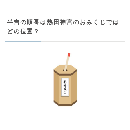
半吉の順番は熱田神宮のおみくじでは
どの位置？