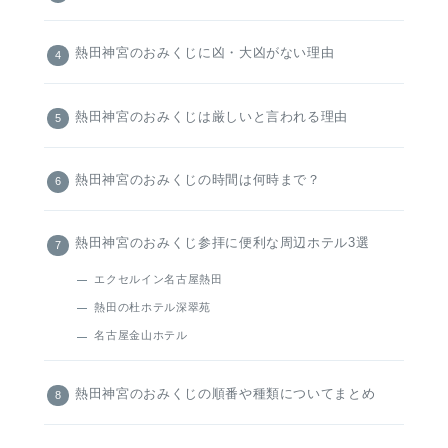
熱田神宮のおみくじに凶・大凶がない理由
熱田神宮のおみくじは厳しいと言われる理由
熱田神宮のおみくじの時間は何時まで？
熱田神宮のおみくじ参拝に便利な周辺ホテル3選
エクセルイン名古屋熱田
熱田の杜ホテル深翠苑
名古屋金山ホテル
熱田神宮のおみくじの順番や種類についてまとめ