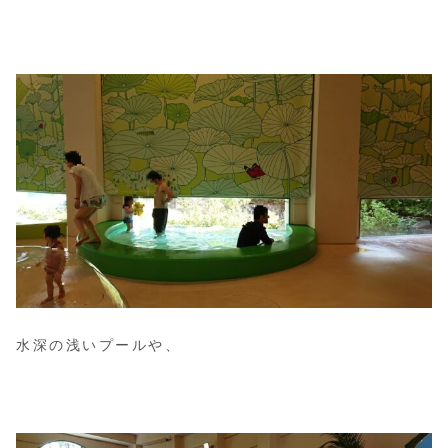
水深の浅いプールや、