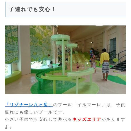
子連れでも安心！
「リゾナーレ八ヶ岳」
のプール「イルマーレ」は、子供
連れにも優しいプールです。
小さい子供でも安心して遊べる
キッズエリア
があります
よ。