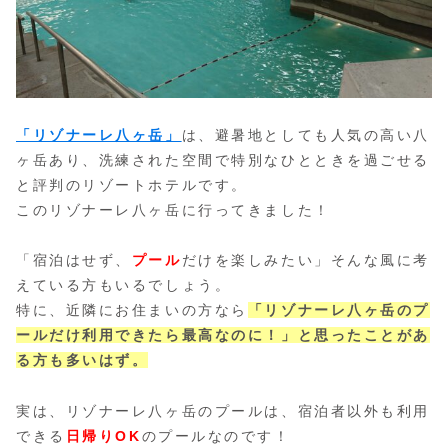
「リゾナーレ八ヶ岳」
は、避暑地としても人気の高い八
ヶ岳あり、洗練された空間で特別なひとときを過ごせる
と評判のリゾートホテルです。
このリゾナーレ八ヶ岳に行ってきました！
「宿泊はせず、
プール
だけを楽しみたい」そんな風に考
えている方もいるでしょう。
特に、近隣にお住まいの方なら
「リゾナーレ八ヶ岳のプ
ールだけ利用できたら最高なのに！」と思ったことがあ
る方も多いはず。
実は、リゾナーレ八ヶ岳のプールは、宿泊者以外も利用
できる
日帰りOK
のプールなのです！