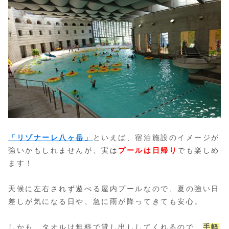
「リゾナーレ八ヶ岳」
といえば、宿泊施設のイメージが
強いかもしれませんが、実は
プールは日帰り
でも楽しめ
ます！
天候に左右されず遊べる屋内プールなので、夏の強い日
差しが気になる日や、急に雨が降ってきても安心。
しかも、タオルは無料で貸し出ししてくれるので、
手軽