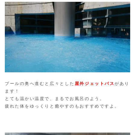
プールの奥へ進むと広々とした
屋外ジェットバス
があり
ます！
とても温かい温度で、まるでお風呂のよう。
疲れた体をゆっくりと癒やすのもおすすめですよ。