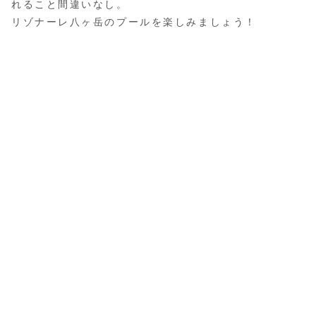
れること間違いなし。
リゾナーレ八ヶ岳のプールを楽しみましょう！