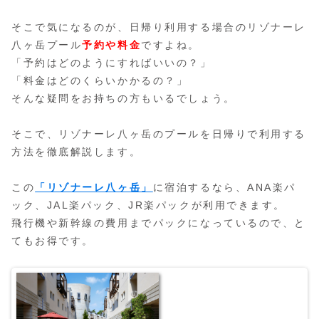
そこで気になるのが、日帰り利用する場合のリゾナーレ
八ヶ岳プール
予約や料金
ですよね。
「予約はどのようにすればいいの？」
「料金はどのくらいかかるの？」
そんな疑問をお持ちの方もいるでしょう。
そこで、リゾナーレ八ヶ岳のプールを日帰りで利用する
方法を徹底解説します。
この
「リゾナーレ八ヶ岳」
に宿泊するなら、ANA楽パ
ック、JAL楽パック、JR楽パックが利用できます。
飛行機や新幹線の費用までパックになっているので、と
てもお得です。