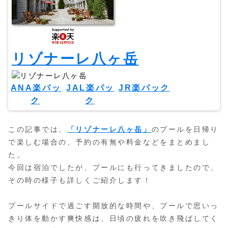
リゾナーレ八ヶ岳
ANA楽パッ
JAL楽パッ
JR楽パック
ク
ク
この記事では、
「リゾナーレ八ヶ岳」
のプールを日帰り
で楽しむ場合の、予約の有無や料金などをまとめまし
た。
今回は宿泊でしたが、プールにも行ってきましたので、
その時の様子も詳しくご紹介します！
プールサイドで過ごす開放的な時間や、プールで思いっ
きり体を動かす爽快感は、日頃の疲れを吹き飛ばしてく